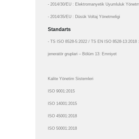
- 2014/30/EU : Elektromanyetik Uyumluluk Yönetm
- 2014/35/EU : Düsük Voltaj Yönetmeligi
Standarts
- TS ISO 8528-5:2022 / TS EN ISO 8528-13:2018 : Gi
jeneratör gruplari – Bölüm 13: Emniyet
Kalite Yönetim Sistemleri
ISO 9001:2015
ISO 14001:2015
ISO 45001:2018
ISO 50001:2018