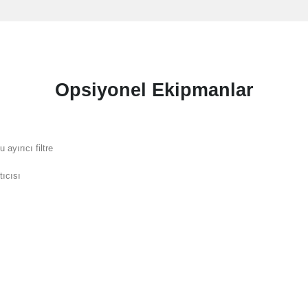
Opsiyonel Ekipmanlar
u ayırıcı filtre
tıcısı