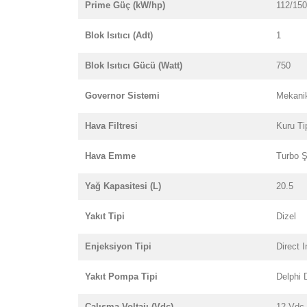
Prime Güç (kW/hp)
112/150
Blok Isıtıcı (Adt)
1
Blok Isıtıcı Gücü (Watt)
750
Governor Sistemi
Mekani
Hava Filtresi
Kuru Ti
Hava Emme
Turbo Ş
Yağ Kapasitesi (L)
20.5
Yakıt Tipi
Dizel
Enjeksiyon Tipi
Direct I
Yakıt Pompa Tipi
Delphi
Çalışma Voltajı (Vdc)
12 Vdc