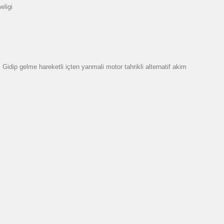
eligi
dip gelme hareketli içten yanmali motor tahrikli alternatif akim