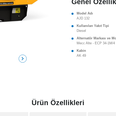
Genel Özellik
Model Adı
AJD 132
Kullanılan Yakıt Tipi
Diesel
Alternatör Markası ve M
Mecc Alte - ECP 34-1M/4
Kabin
AK 49
Ürün Özellikleri