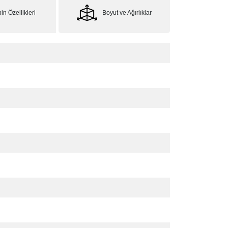
in Özellikleri
Boyut ve Ağırlıklar