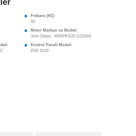
ler
Frekans (HZ)
50
Motor Markası ve Modeli
John Deere - 4045HFG20 (122kW)
odeli
Kontrol Paneli Modeli
 C
DSE 6120