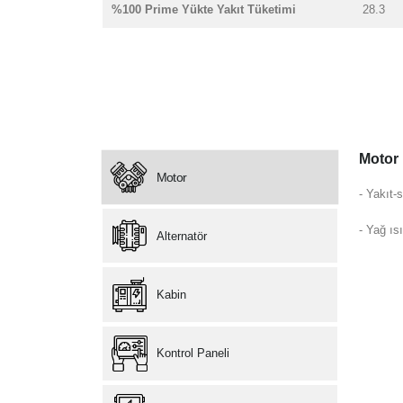
%100 Prime Yükte Yakıt Tüketimi
28.3
Motor
Motor
- Yakıt-s
- Yağ ısı
Alternatör
Kabin
Kontrol Paneli