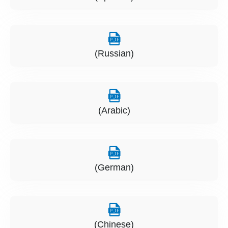
(Russian)
(Arabic)
(German)
(Chinese)