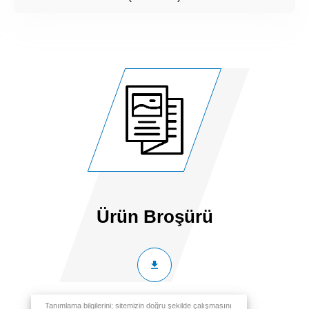
Ürün Broşürü
Tanımlama bilgilerini; sitemizin doğru şekilde çalışmasını