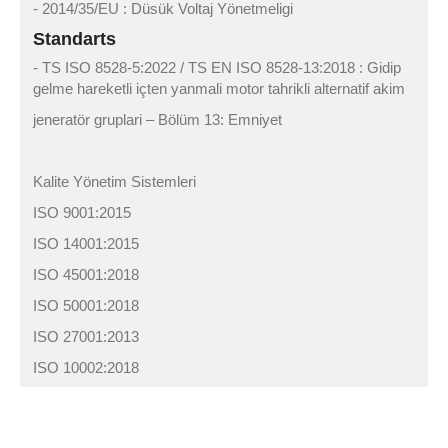
- 2014/35/EU : Düsük Voltaj Yönetmeligi
Standarts
- TS ISO 8528-5:2022 / TS EN ISO 8528-13:2018 : Gidip
gelme hareketli içten yanmali motor tahrikli alternatif akim
jeneratör gruplari – Bölüm 13: Emniyet
Kalite Yönetim Sistemleri
ISO 9001:2015
ISO 14001:2015
ISO 45001:2018
ISO 50001:2018
ISO 27001:2013
ISO 10002:2018