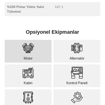
%100 Prime Yükte Yakıt
147.1
Tüketimi
Opsiyonel Ekipmanlar
Motor
Alternatör
Kabin
Kontrol Paneli