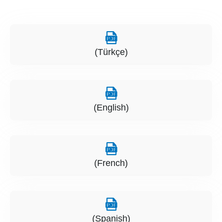
(Türkçe)
(English)
(French)
(Spanish)