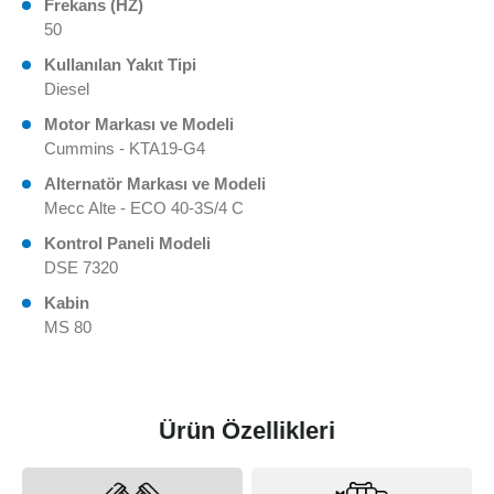
Frekans (HZ)
50
Kullanılan Yakıt Tipi
Diesel
Motor Markası ve Modeli
Cummins - KTA19-G4
Alternatör Markası ve Modeli
Mecc Alte - ECO 40-3S/4 C
Kontrol Paneli Modeli
DSE 7320
Kabin
MS 80
Ürün Özellikleri