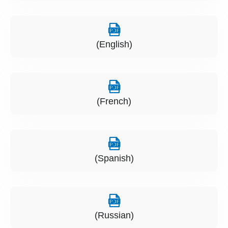
(English)
(French)
(Spanish)
(Russian)