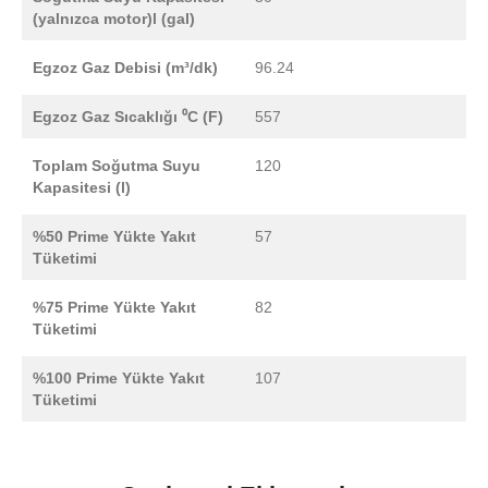
(yalnızca motor)l (gal)
Egzoz Gaz Debisi (m³/dk)
96.24
Egzoz Gaz Sıcaklığı ⁰C (F)
557
Toplam Soğutma Suyu
120
Kapasitesi (l)
%50 Prime Yükte Yakıt
57
Tüketimi
%75 Prime Yükte Yakıt
82
Tüketimi
%100 Prime Yükte Yakıt
107
Tüketimi