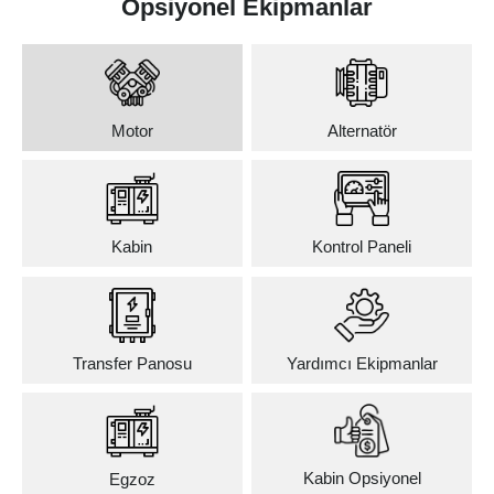
Opsiyonel Ekipmanlar
Motor
Alternatör
Kabin
Kontrol Paneli
Transfer Panosu
Yardımcı Ekipmanlar
Kabin Opsiyonel
Egzoz