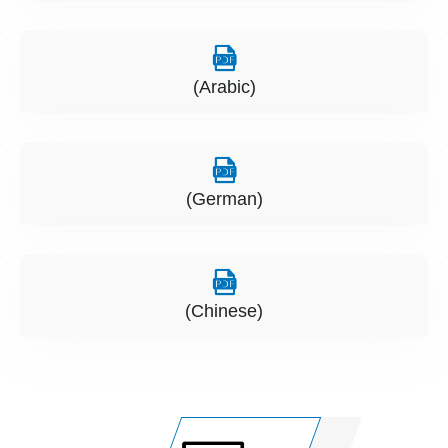
(Arabic)
(German)
(Chinese)