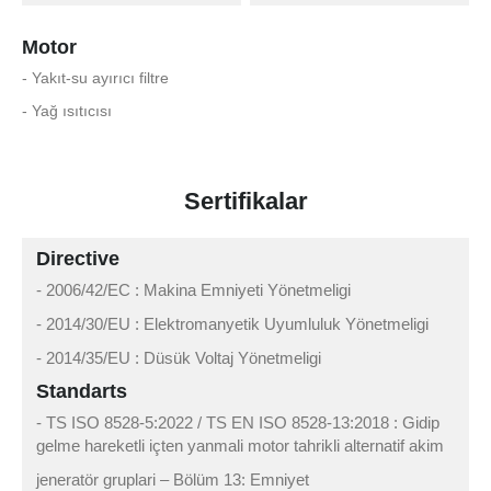
Motor
- Yakıt-su ayırıcı filtre
- Yağ ısıtıcısı
Sertifikalar
Directive
- 2006/42/EC : Makina Emniyeti Yönetmeligi
- 2014/30/EU : Elektromanyetik Uyumluluk Yönetmeligi
- 2014/35/EU : Düsük Voltaj Yönetmeligi
Standarts
- TS ISO 8528-5:2022 / TS EN ISO 8528-13:2018 : Gidip
gelme hareketli içten yanmali motor tahrikli alternatif akim
jeneratör gruplari – Bölüm 13: Emniyet