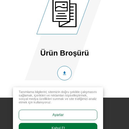
Ürün Broşürü
Tanımlama bilgilerini; sitemizin doğru şekilde çalışmasını
sağlamak, içerikleri ve reklamları kişiselleştirmek,
sosyal medya özellikleri sunmak ve site trafiğimizi analiz
etmek için kullanıyoruz.
Ayarlar
Kabul Et