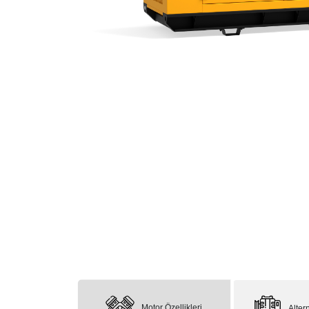
Motor Özellikleri
Altern