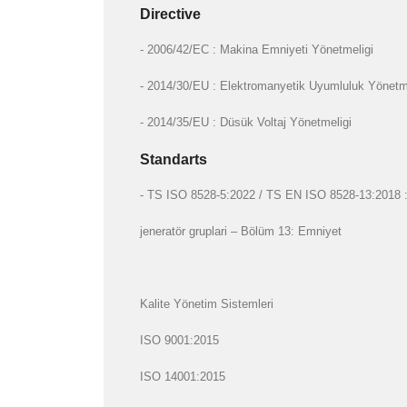
Directive
- 2006/42/EC : Makina Emniyeti Yönetmeligi
- 2014/30/EU : Elektromanyetik Uyumluluk Yönetm
- 2014/35/EU : Düsük Voltaj Yönetmeligi
Standarts
- TS ISO 8528-5:2022 / TS EN ISO 8528-13:2018 : Gi
jeneratör gruplari – Bölüm 13: Emniyet
Kalite Yönetim Sistemleri
ISO 9001:2015
ISO 14001:2015