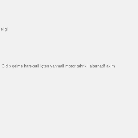
eligi
dip gelme hareketli içten yanmali motor tahrikli alternatif akim