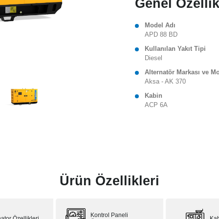
Genel Özellik
Model Adı
APD 88 BD
Kullanılan Yakıt Tipi
Diesel
Alternatör Markası ve M
Aksa - AK 370
Kabin
ACP 6A
Ürün Özellikleri
Kontrol Paneli
ator Özellikleri
Kab