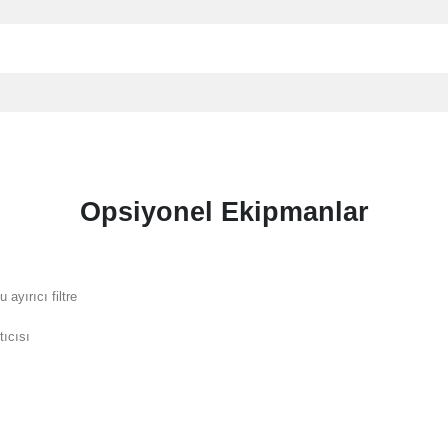
Opsiyonel Ekipmanlar
u ayırıcı filtre
tıcısı