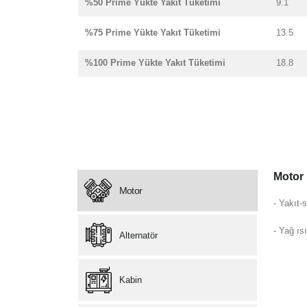
%50 Prime Yükte Yakıt Tüketimi
9.1
%75 Prime Yükte Yakıt Tüketimi
13.5
%100 Prime Yükte Yakıt Tüketimi
18.8
Motor
Motor
- Yakıt-s
- Yağ ısı
Alternatör
Kabin