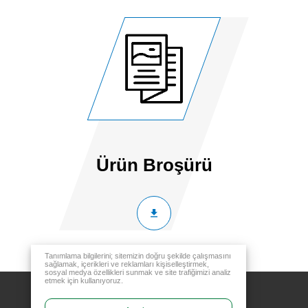
Ürün Broşürü
Tanımlama bilgilerini; sitemizin doğru şekilde çalışmasını
sağlamak, içerikleri ve reklamları kişiselleştirmek,
sosyal medya özellikleri sunmak ve site trafiğimizi analiz
etmek için kullanıyoruz.