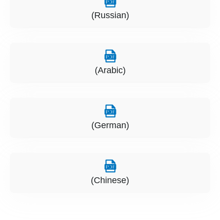
(Russian)
(Arabic)
(German)
(Chinese)