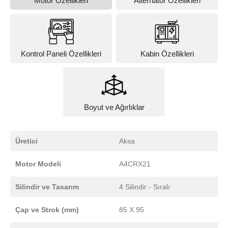
Motor Özellikleri
Alternator Özellikleri
Kontrol Paneli Özellikleri
Kabin Özellikleri
Boyut ve Ağırlıklar
Üretici
Aksa
Motor Modeli
A4CRX21
Silindir ve Tasarım
4 Silindir - Sıralı
Çap ve Strok (mm)
85 X 95