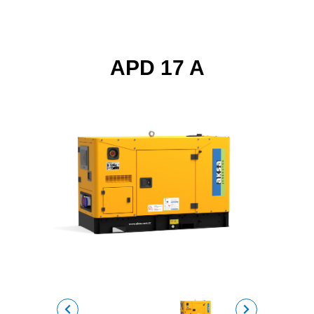
APD 17 A