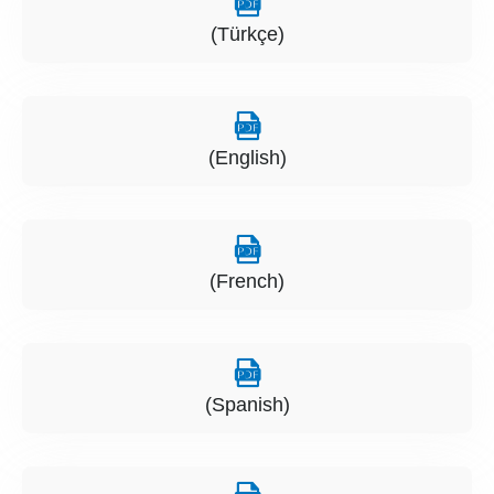
(Türkçe)
(English)
(French)
(Spanish)