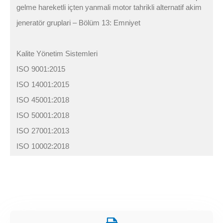
gelme hareketli içten yanmali motor tahrikli alternatif akim
jeneratör gruplari – Bölüm 13: Emniyet
Kalite Yönetim Sistemleri
ISO 9001:2015
ISO 14001:2015
ISO 45001:2018
ISO 50001:2018
ISO 27001:2013
ISO 10002:2018