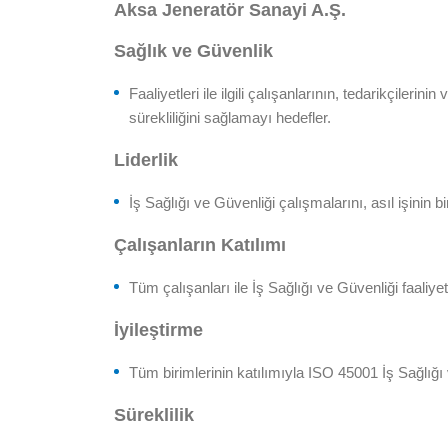
Aksa Jeneratör Sanayi A.Ş.
Sağlık ve Güvenlik
Faaliyetleri ile ilgili çalışanlarının, tedarikçile
sürekliliğini sağlamayı hedefler.
Liderlik
İş Sağlığı ve Güvenliği çalışmalarını, asıl işinin b
Çalışanların Katılımı
Tüm çalışanları ile İş Sağlığı ve Güvenliği faaliye
İyileştirme
Tüm birimlerinin katılımıyla ISO 45001 İş Sağlığı 
Süreklilik