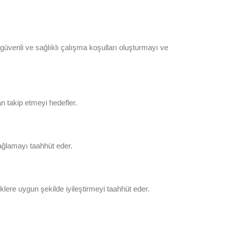
in güvenli ve sağlıklı çalışma koşulları oluşturmayı ve
an takip etmeyi hedefler.
 sağlamayı taahhüt eder.
klere uygun şekilde iyileştirmeyi taahhüt eder.