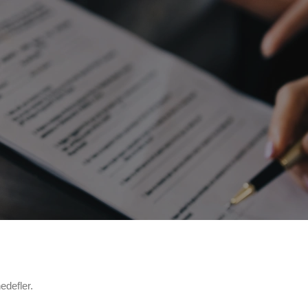
edefler.