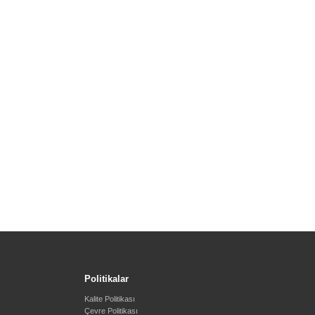
Politikalar
Kalite Politikası
Çevre Politikası