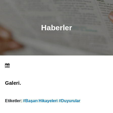
Haberler
Galeri.
Etiketler:
#Başarı Hikayeleri
#Duyurular