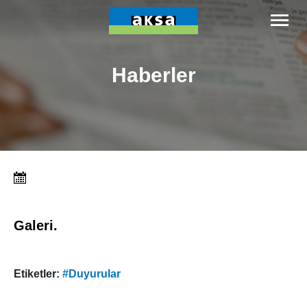
Haberler
Galeri.
Etiketler:
#Duyurular