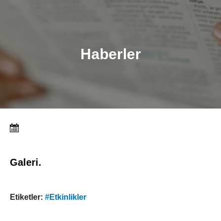
Haberler
Galeri.
Etiketler:
#Etkinlikler