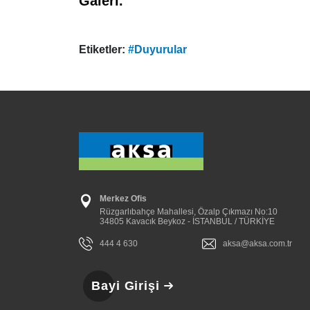
Galeri.
Etiketler:
#Duyurular
Merkez Ofis
Rüzgarlıbahçe Mahallesi, Özalp Çıkmazı No:10
34805 Kavacık Beykoz - İSTANBUL / TÜRKİYE
444 4 630
aksa@aksa.com.tr
Bayi Girişi