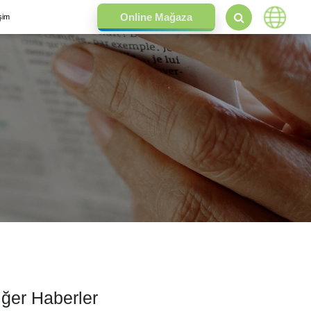
işim
iğer Haberler