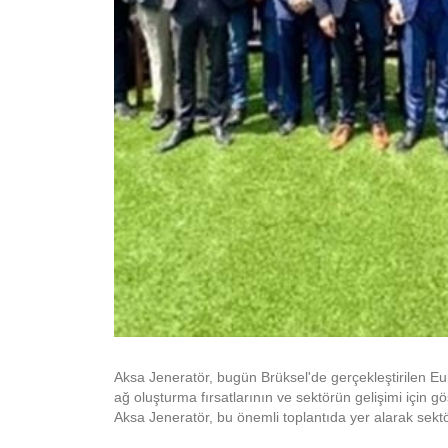
Aksa Jeneratör, bugün Brüksel'de gerçekleştirilen Eur
ağ oluşturma fırsatlarının ve sektörün gelişimi için göst
Aksa Jeneratör, bu önemli toplantıda yer alarak sekt