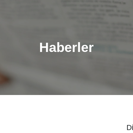
Haberler
D