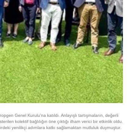
opgen Genel Kurulu'na katıldı. Anlayışlı tartışmaların, değerli
erilen kolektif bağlılığın öne çıktığı ilham verici bir etkinlik oldu.
ördeki yenilikçi adımlara katkı sağlamaktan mutluluk duymuştur.