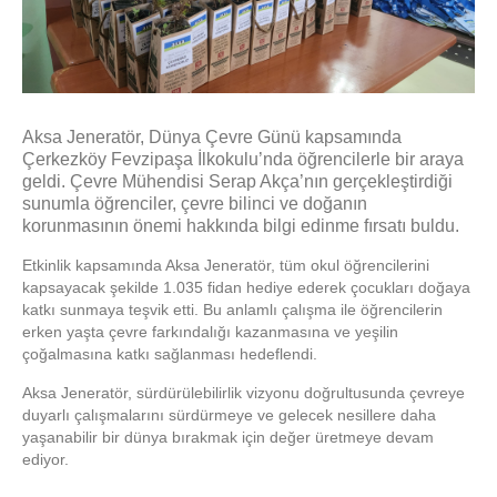
Aksa Jeneratör, Dünya Çevre Günü kapsamında
Çerkezköy Fevzipaşa İlkokulu’nda öğrencilerle bir araya
geldi. Çevre Mühendisi Serap Akça’nın gerçekleştirdiği
sunumla öğrenciler, çevre bilinci ve doğanın
korunmasının önemi hakkında bilgi edinme fırsatı buldu.
Etkinlik kapsamında Aksa Jeneratör, tüm okul öğrencilerini
kapsayacak şekilde 1.035 fidan hediye ederek çocukları doğaya
katkı sunmaya teşvik etti. Bu anlamlı çalışma ile öğrencilerin
erken yaşta çevre farkındalığı kazanmasına ve yeşilin
çoğalmasına katkı sağlanması hedeflendi.
Aksa Jeneratör, sürdürülebilirlik vizyonu doğrultusunda çevreye
duyarlı çalışmalarını sürdürmeye ve gelecek nesillere daha
yaşanabilir bir dünya bırakmak için değer üretmeye devam
ediyor.