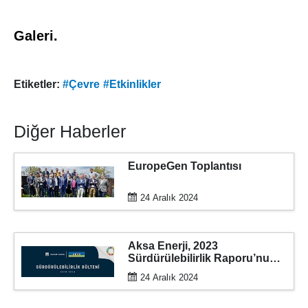
Galeri.
Etiketler:
#Çevre
#Etkinlikler
Diğer Haberler
EuropeGen Toplantısı
24 Aralık 2024
Aksa Enerji, 2023
Sürdürülebilirlik Raporu’nu
kamuoyuyla paylaştı
24 Aralık 2024