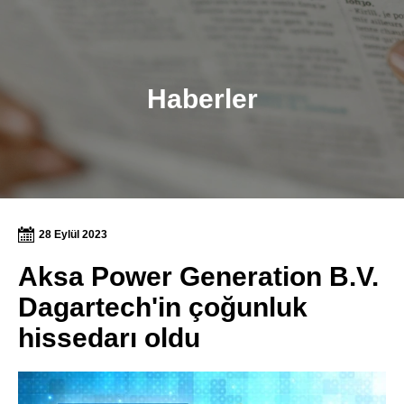
Haberler
28 Eylül 2023
Aksa Power Generation B.V.
Dagartech'in çoğunluk
hissedarı oldu