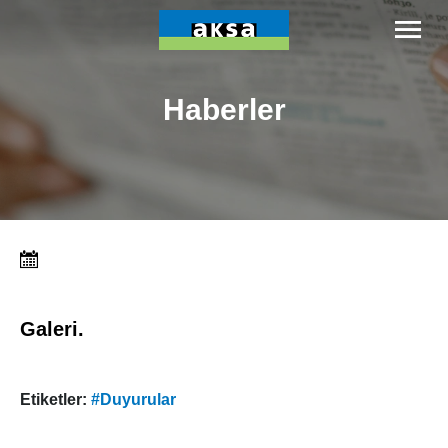
Haberler
Galeri.
Etiketler:
#Duyurular