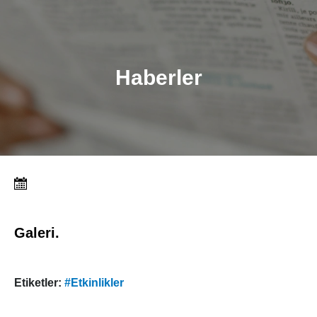
Haberler
Galeri.
Etiketler:
#Etkinlikler