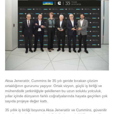
Aksa Jeneratör, Cummins ile 35 yılı geride bırakan çözüm
ortaklığının gururunu yaşıyor. Ortak vizyon, güçlü iş birliği ve
mühendislik yetkinliğiyle şekillenen bu uzun soluklu yolculuk,
yıllar içinde dünyanın farklı coğrafyalarında hayata geçirilen çok
sayıda projeye değer kattı.
35 yıllık iş birliği boyunca Aksa Jeneratör ve Cummins, güvenilir