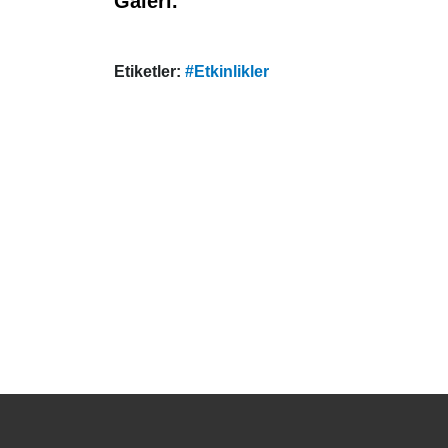
Galeri.
Etiketler:
#Etkinlikler