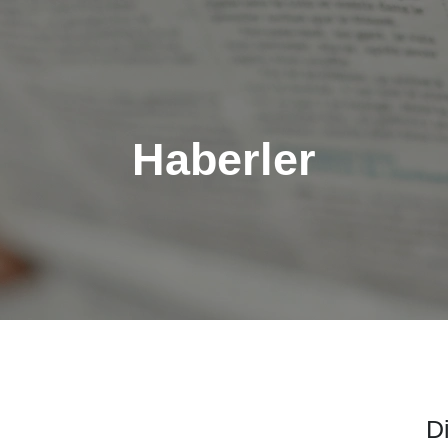
Haberler
D