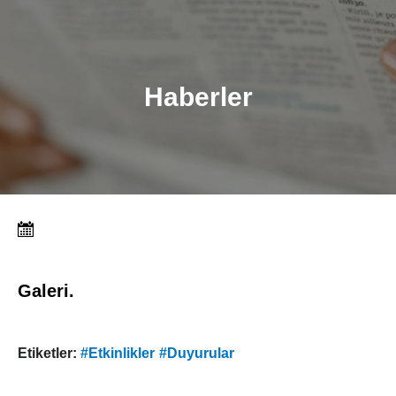
Haberler
Galeri.
Etiketler:
#Etkinlikler
#Duyurular