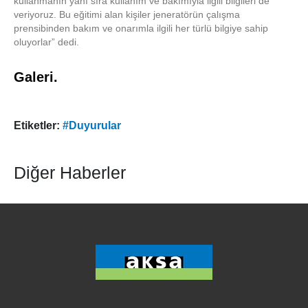
kullanmanın yanı sıra kullanım ve bakımıyla ilgili bilgileri de
veriyoruz. Bu eğitimi alan kişiler jeneratörün çalışma
prensibinden bakım ve onarımla ilgili her türlü bilgiye sahip
oluyorlar” dedi.
Galeri.
Etiketler:
#Duyurular
Diğer Haberler