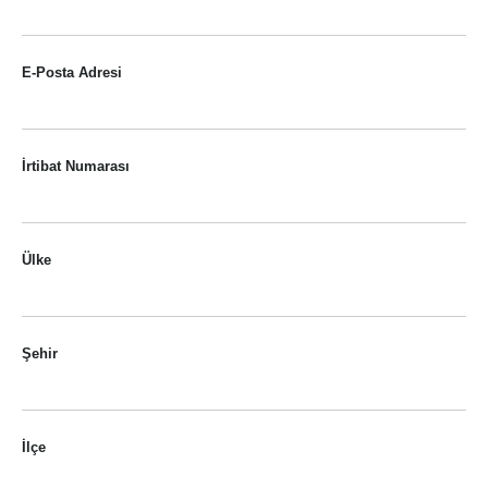
E-Posta Adresi
İrtibat Numarası
Ülke
Şehir
İlçe